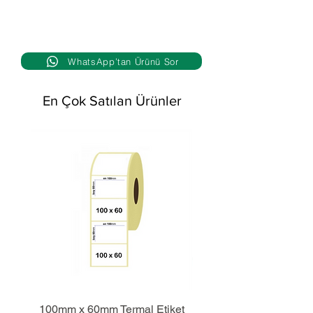
WhatsApp’tan Ürünü Sor
En Çok Satılan Ürünler
100mm x 60mm Termal Etiket