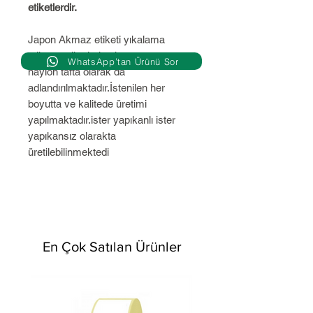
etiketlerdir.
Japon Akmaz etiketi yıkalama
talimatı etiketleri , akmaz veya
WhatsApp’tan Ürünü Sor
naylon tafta olarak da
adlandırılmaktadır.İstenilen her
boyutta ve kalitede üretimi
yapılmaktadır.ister yapıkanlı ister
yapıkansız olarakta
üretilebilinmektedi
En Çok Satılan Ürünler