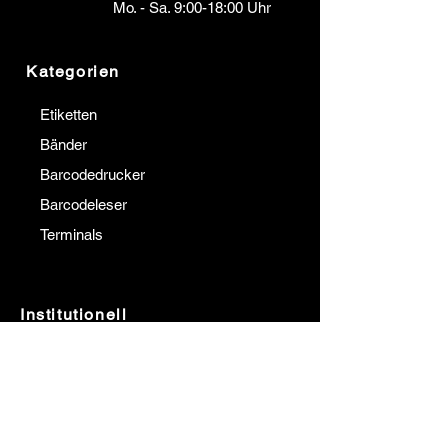
Mo. - Sa. 9:00-18:00 Uhr
Kategorien
Etiketten
Bänder
Barcodedrucker
Barcodeleser
Terminals
Institutionell
Kommunikation
über uns
Unsere Referenzen