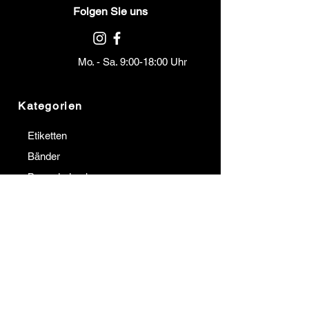
Folgen Sie uns
Mo. - Sa. 9:00-18:00 Uhr
Kategorien
Etiketten
Bänder
Barcodedrucker
Barcodeleser
Terminals
Institutionell
Kommunikation