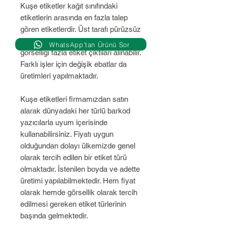
Kuşe etiketler kağıt sınıfındaki
etiketlerin arasında en fazla talep
gören etiketlerdir. Üst tarafı pürüzsüz
ve yarı parlak olduğundan dolayı
WhatsApp’tan Ürünü Sor
görselliği fazla etiket çıktıları alınabilir.
Farklı işler için değişik ebatlar da
üretimleri yapılmaktadır.
Kuşe etiketleri firmamızdan satın
alarak dünyadaki her türlü barkod
yazıcılarla uyum içerisinde
kullanabilirsiniz. Fiyatı uygun
olduğundan dolayı ülkemizde genel
olarak tercih edilen bir etiket türü
olmaktadır. İstenilen boyda ve adette
üretimi yapılabilmektedir. Hem fiyat
olarak hemde görsellik olarak tercih
edilmesi gereken etiket türlerinin
başında gelmektedir.