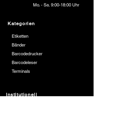
Mo. - Sa. 9:00-18:00 Uhr
Kategorien
Etiketten
Bänder
Barcodedrucker
Barcodeleser
Terminals
Institutionell
Kommunikation
über uns
Unsere Referenzen