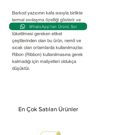
Barkod yazıcının kafa ısısıyla birlikte
termal sıvılaşma özelliği gösterir ve
WhatsApp’tan Ürünü Sor
bu şekilde baskı alınır. Hızlı
tüketilmesi gereken etiket
çeşitlerinden olan bu ürün, nemli ve
sıcak olan ortamlarda kullanılmazlar.
Ribon (Ribbon) kullanılmasına gerek
kalmadığı için maliyetleri oldukça
düşüktür.
En Çok Satılan Ürünler