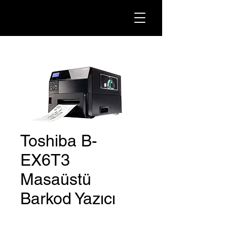
Toshiba B-
EX6T3
Masaüstü
Barkod Yazıcı