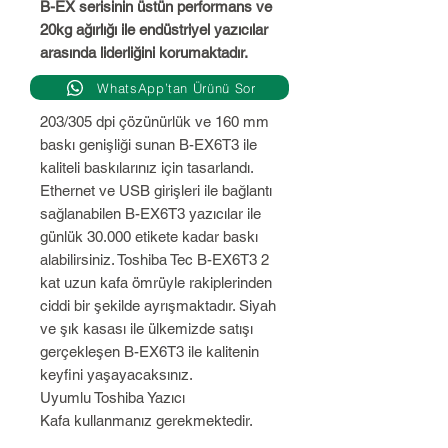
B-EX serisinin üstün performans ve
20kg ağırlığı ile endüstriyel yazıcılar
arasında liderliğini korumaktadır.
WhatsApp’tan Ürünü Sor
203/305 dpi çözünürlük ve 160 mm
baskı genişliği sunan B-EX6T3 ile
kaliteli baskılarınız için tasarlandı.
Ethernet ve USB girişleri ile bağlantı
sağlanabilen B-EX6T3 yazıcılar ile
günlük 30.000 etikete kadar baskı
alabilirsiniz. Toshiba Tec B-EX6T3 2
kat uzun kafa ömrüyle rakiplerinden
ciddi bir şekilde ayrışmaktadır. Siyah
ve şık kasası ile ülkemizde satışı
gerçekleşen B-EX6T3 ile kalitenin
keyfini yaşayacaksınız.
Uyumlu Toshiba Yazıcı
Kafa kullanmanız gerekmektedir.