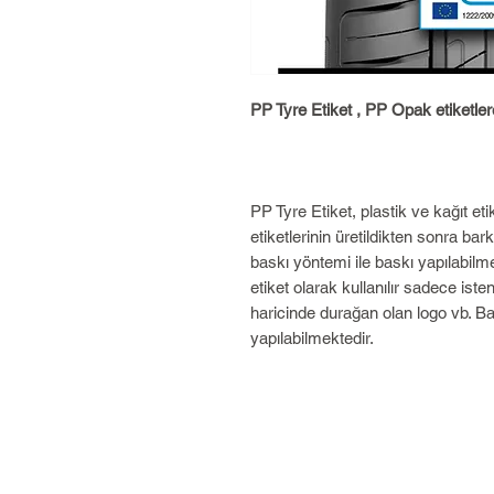
PP Tyre Etiket , PP Opak etiketler
PP Tyre Etiket, plastik ve kağıt eti
etiketlerinin üretildikten sonra bar
baskı yöntemi ile baskı yapılabilm
etiket olarak kullanılır sadece iste
haricinde durağan olan logo vb. B
yapılabilmektedir.