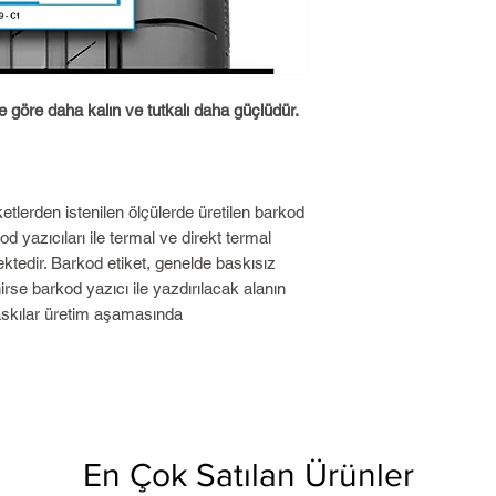
e göre daha kalın ve tutkalı daha güçlüdür.
ketlerden istenilen ölçülerde üretilen barkod
kod yazıcıları ile termal ve direkt termal
ektedir. Barkod etiket, genelde baskısız
nirse barkod yazıcı ile yazdırılacak alanın
askılar üretim aşamasında
En Çok Satılan Ürünler