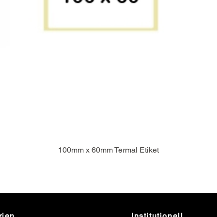
100mm x 60mm Termal Etiket
rien
Institutionell