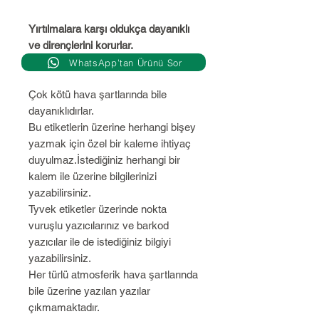
Yırtılmalara karşı oldukça dayanıklı
ve dirençlerini korurlar.
WhatsApp’tan Ürünü Sor
Çok kötü hava şartlarında bile
dayanıklıdırlar.
Bu etiketlerin üzerine herhangi bişey
yazmak için özel bir kaleme ihtiyaç
duyulmaz.İstediğiniz herhangi bir
kalem ile üzerine bilgilerinizi
yazabilirsiniz.
Tyvek etiketler üzerinde nokta
vuruşlu yazıcılarınız ve barkod
yazıcılar ile de istediğiniz bilgiyi
yazabilirsiniz.
Her türlü atmosferik hava şartlarında
bile üzerine yazılan yazılar
çıkmamaktadır.