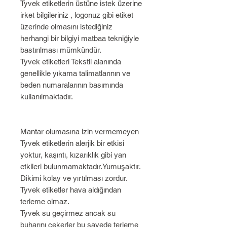
Tyvek etiketlerin üstüne istek üzerine
irket bilgileriniz , logonuz gibi etiket
üzerinde olmasını istediğiniz
herhangi bir bilgiyi matbaa tekniğiyle
bastırılması mümkündür.
Tyvek etiketleri Tekstil alanında
genellikle yıkama talimatlarının ve
beden numaralarının basımında
kullanılmaktadır.
Mantar olumasına izin vermemeyen
Tyvek etiketlerin alerjik bir etkisi
yoktur, kaşıntı, kızarıklık gibi yan
etkileri bulunmamaktadır.Yumuşaktır.
Dikimi kolay ve yırtılması zordur.
Tyvek etiketler hava aldığından
terleme olmaz.
Tyvek su geçirmez ancak su
buharını çekerler bu sayede terleme