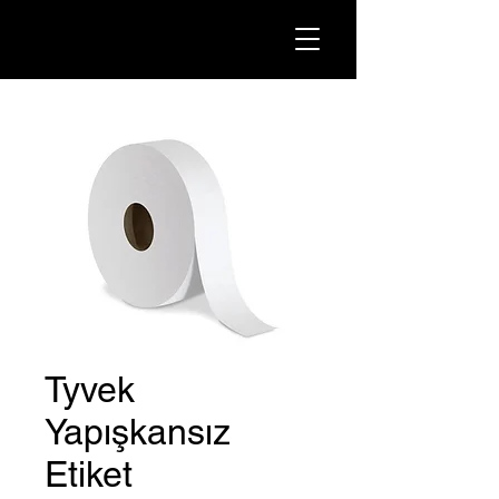
Tyvek
Yapışkansız
Etiket