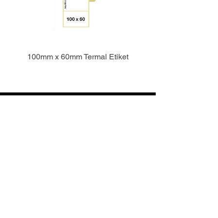
100mm x 60mm Termal Etiket
Folgen Sie uns
Mo. - Sa. 9:00-18:00 Uhr
Kategorien