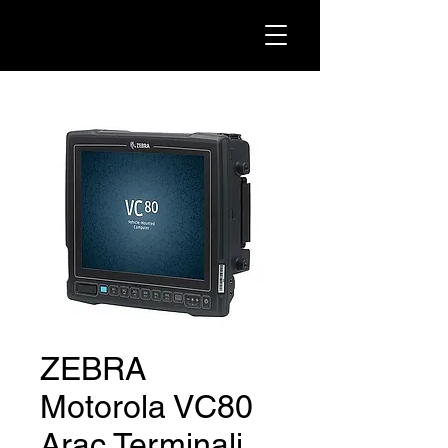
ZEBRA
Motorola VC80
Araç Terminali